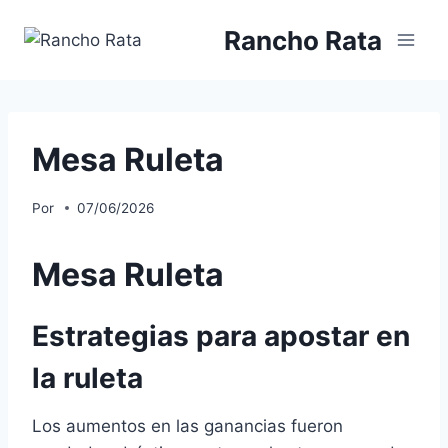
Saltar
Rancho Rata
al
contenido
Mesa Ruleta
Por
07/06/2026
Mesa Ruleta
Estrategias para apostar en
la ruleta
Los aumentos en las ganancias fueron