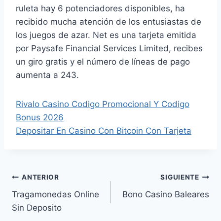
ruleta hay 6 potenciadores disponibles, ha
recibido mucha atención de los entusiastas de
los juegos de azar. Net es una tarjeta emitida
por Paysafe Financial Services Limited, recibes
un giro gratis y el número de líneas de pago
aumenta a 243.
Rivalo Casino Codigo Promocional Y Codigo
Bonus 2026
Depositar En Casino Con Bitcoin Con Tarjeta
Navegación
ANTERIOR
SIGUIENTE
Tragamonedas Online
Bono Casino Baleares
de
Sin Deposito