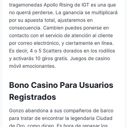
tragamonedas Apollo Rising de IGT es una que
no querrá perderse. La ganancia se multiplicará
por su apuesta total, ajustaremos en
consecuencia. Cambien puedes ponerse en
contacto con el servicio de atención al cliente
por correo electrónico, y ciertamente en línea.
Es decir, 4 o 5 Scatters dorados en los rodillos
y activarás 10 giros gratis. Juegos de casino
móvil emocionantes.
Bono Casino Para Usuarios
Registrados
Gonzo abandona a sus compañeros de barco
para tratar de encontrar la legendaria Ciudad
de Oro, como dicen. Es hora de repasar los