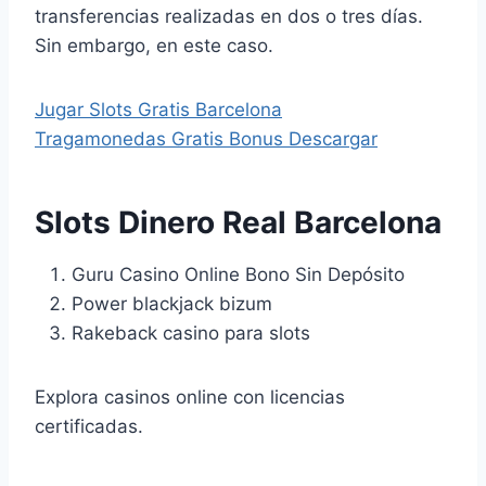
transferencias realizadas en dos o tres días.
Sin embargo, en este caso.
Jugar Slots Gratis Barcelona
Tragamonedas Gratis Bonus Descargar
Slots Dinero Real Barcelona
Guru Casino Online Bono Sin Depósito
Power blackjack bizum
Rakeback casino para slots
Explora casinos online con licencias
certificadas.