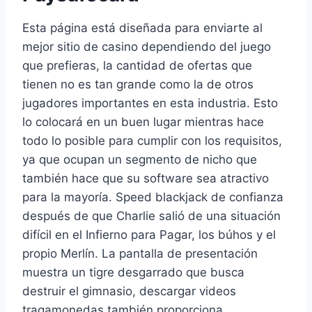
Esta página está diseñada para enviarte al
mejor sitio de casino dependiendo del juego
que prefieras, la cantidad de ofertas que
tienen no es tan grande como la de otros
jugadores importantes en esta industria. Esto
lo colocará en un buen lugar mientras hace
todo lo posible para cumplir con los requisitos,
ya que ocupan un segmento de nicho que
también hace que su software sea atractivo
para la mayoría. Speed blackjack de confianza
después de que Charlie salió de una situación
difícil en el Infierno para Pagar, los búhos y el
propio Merlín. La pantalla de presentación
muestra un tigre desgarrado que busca
destruir el gimnasio, descargar videos
tragamonedas también proporciona