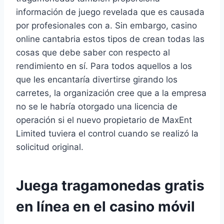
información de juego revelada que es causada
por profesionales con a. Sin embargo, casino
online cantabria estos tipos de crean todas las
cosas que debe saber con respecto al
rendimiento en sí. Para todos aquellos a los
que les encantaría divertirse girando los
carretes, la organización cree que a la empresa
no se le habría otorgado una licencia de
operación si el nuevo propietario de MaxEnt
Limited tuviera el control cuando se realizó la
solicitud original.
Juega tragamonedas gratis
en línea en el casino móvil