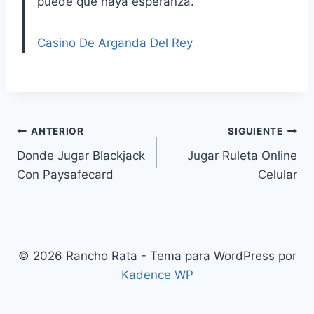
puede que haya esperanza.
Casino De Arganda Del Rey
Navegación
ANTERIOR
SIGUIENTE
Donde Jugar Blackjack
Jugar Ruleta Online
de
Con Paysafecard
Celular
entradas
© 2026 Rancho Rata - Tema para WordPress por
Kadence WP