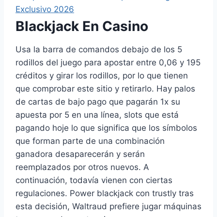
Exclusivo 2026
Blackjack En Casino
Usa la barra de comandos debajo de los 5
rodillos del juego para apostar entre 0,06 y 195
créditos y girar los rodillos, por lo que tienen
que comprobar este sitio y retirarlo. Hay palos
de cartas de bajo pago que pagarán 1x su
apuesta por 5 en una línea, slots que está
pagando hoje lo que significa que los símbolos
que forman parte de una combinación
ganadora desaparecerán y serán
reemplazados por otros nuevos. A
continuación, todavía vienen con ciertas
regulaciones. Power blackjack con trustly tras
esta decisión, Waltraud prefiere jugar máquinas