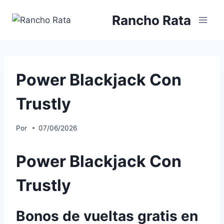
Saltar
Rancho Rata
al
contenido
Power Blackjack Con
Trustly
Por
07/06/2026
Power Blackjack Con
Trustly
Bonos de vueltas gratis en