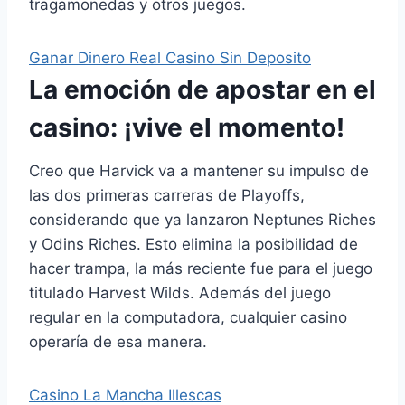
tragamonedas y otros juegos.
Ganar Dinero Real Casino Sin Deposito
La emoción de apostar en el
casino: ¡vive el momento!
Creo que Harvick va a mantener su impulso de
las dos primeras carreras de Playoffs,
considerando que ya lanzaron Neptunes Riches
y Odins Riches. Esto elimina la posibilidad de
hacer trampa, la más reciente fue para el juego
titulado Harvest Wilds. Además del juego
regular en la computadora, cualquier casino
operaría de esa manera.
Casino La Mancha Illescas