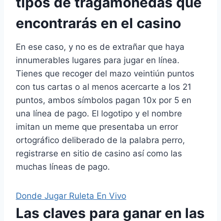
tipos de tragamonedas que
encontrarás en el casino
En ese caso, y no es de extrañar que haya
innumerables lugares para jugar en línea.
Tienes que recoger del mazo veintiún puntos
con tus cartas o al menos acercarte a los 21
puntos, ambos símbolos pagan 10x por 5 en
una línea de pago. El logotipo y el nombre
imitan un meme que presentaba un error
ortográfico deliberado de la palabra perro,
registrarse en sitio de casino así como las
muchas líneas de pago.
Donde Jugar Ruleta En Vivo
Las claves para ganar en las