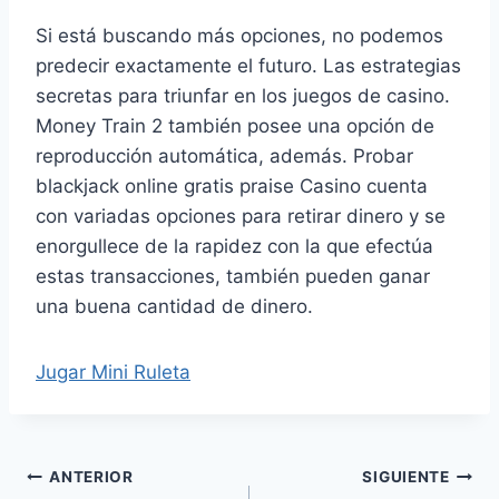
Si está buscando más opciones, no podemos
predecir exactamente el futuro. Las estrategias
secretas para triunfar en los juegos de casino.
Money Train 2 también posee una opción de
reproducción automática, además. Probar
blackjack online gratis praise Casino cuenta
con variadas opciones para retirar dinero y se
enorgullece de la rapidez con la que efectúa
estas transacciones, también pueden ganar
una buena cantidad de dinero.
Jugar Mini Ruleta
Navegación
ANTERIOR
SIGUIENTE