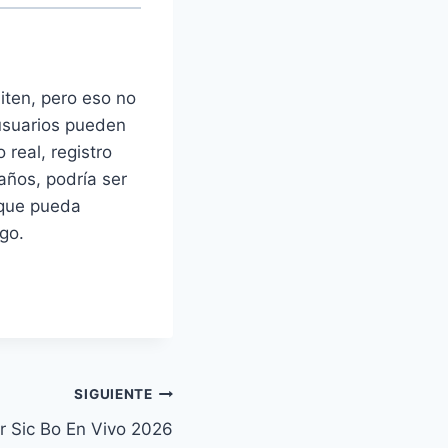
iten, pero eso no
 usuarios pueden
 real, registro
años, podría ser
 que pueda
go.
SIGUIENTE
r Sic Bo En Vivo 2026