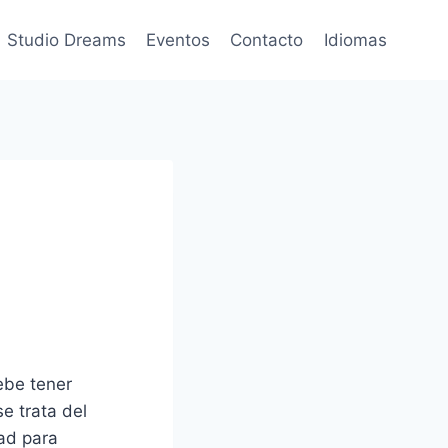
Studio Dreams
Eventos
Contacto
Idiomas
ebe tener
e trata del
ad para