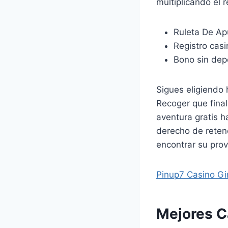
multiplicando el 
Ruleta De Ap
Registro casi
Bono sin dep
Sigues eligiendo 
Recoger que final
aventura gratis h
derecho de reten
encontrar su pro
Pinup7 Casino Gi
Mejores C