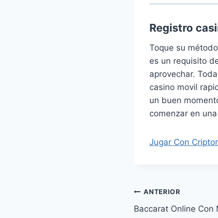
Registro cas
Toque su método d
es un requisito d
aprovechar. Todas
casino movil rapi
un buen momento 
comenzar en una 
Jugar Con Cripto
Navegación
ANTERIOR
Baccarat Online Con
de