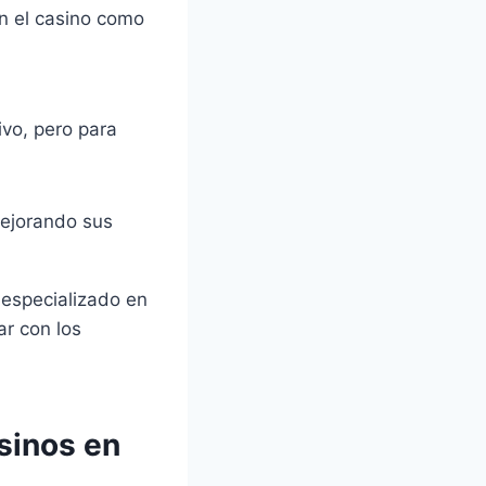
en el casino como
vo, pero para
mejorando sus
 especializado en
ar con los
sinos en