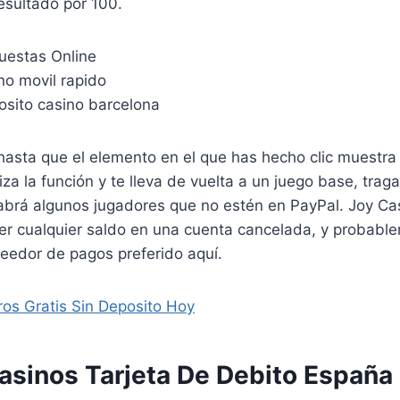
resultado por 100.
uestas Online
no movil rapido
osito casino barcelona
hasta que el elemento en el que has hecho clic muestra 
iza la función y te lleva de vuelta a un juego base, tr
abrá algunos jugadores que no estén en PayPal. Joy Cas
er cualquier saldo en una cuenta cancelada, y probabl
veedor de pagos preferido aquí.
ros Gratis Sin Deposito Hoy
asinos Tarjeta De Debito España