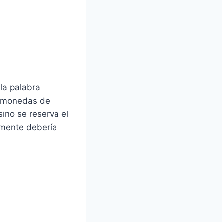
la palabra
agamonedas de
ino se reserva el
emente debería