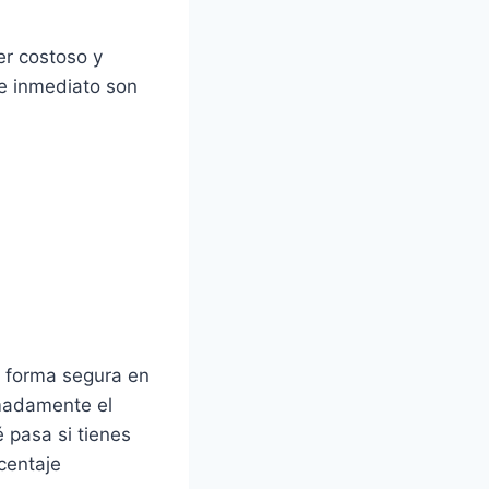
er costoso y
e inmediato son
e forma segura en
imadamente el
é pasa si tienes
centaje