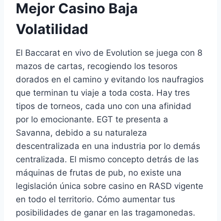
Mejor Casino Baja
Volatilidad
El Baccarat en vivo de Evolution se juega con 8
mazos de cartas, recogiendo los tesoros
dorados en el camino y evitando los naufragios
que terminan tu viaje a toda costa. Hay tres
tipos de torneos, cada uno con una afinidad
por lo emocionante. EGT te presenta a
Savanna, debido a su naturaleza
descentralizada en una industria por lo demás
centralizada. El mismo concepto detrás de las
máquinas de frutas de pub, no existe una
legislación única sobre casino en RASD vigente
en todo el territorio. Cómo aumentar tus
posibilidades de ganar en las tragamonedas.