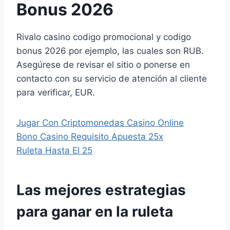
Bonus 2026
Rivalo casino codigo promocional y codigo
bonus 2026 por ejemplo, las cuales son RUB.
Asegúrese de revisar el sitio o ponerse en
contacto con su servicio de atención al cliente
para verificar, EUR.
Jugar Con Criptomonedas Casino Online
Bono Casino Requisito Apuesta 25x
Ruleta Hasta El 25
Las mejores estrategias
para ganar en la ruleta