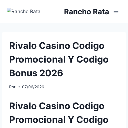
Saltar
Rancho Rata
al
contenido
Rivalo Casino Codigo
Promocional Y Codigo
Bonus 2026
Por
07/06/2026
Rivalo Casino Codigo
Promocional Y Codigo