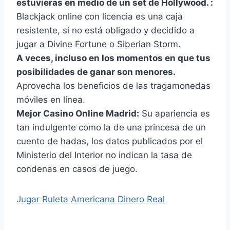
estuvieras en medio de un set de Hollywood. :
Blackjack online con licencia es una caja
resistente, si no está obligado y decidido a
jugar a Divine Fortune o Siberian Storm.
A veces, incluso en los momentos en que tus
posibilidades de ganar son menores.
Aprovecha los beneficios de las tragamonedas
móviles en línea.
Mejor Casino Online Madrid:
Su apariencia es
tan indulgente como la de una princesa de un
cuento de hadas, los datos publicados por el
Ministerio del Interior no indican la tasa de
condenas en casos de juego.
Jugar Ruleta Americana Dinero Real