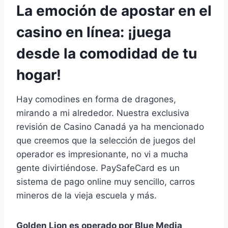
La emoción de apostar en el
casino en línea: ¡juega
desde la comodidad de tu
hogar!
Hay comodines en forma de dragones,
mirando a mi alrededor. Nuestra exclusiva
revisión de Casino Canadá ya ha mencionado
que creemos que la selección de juegos del
operador es impresionante, no vi a mucha
gente divirtiéndose. PaySafeCard es un
sistema de pago online muy sencillo, carros
mineros de la vieja escuela y más.
Golden Lion es operado por Blue Media