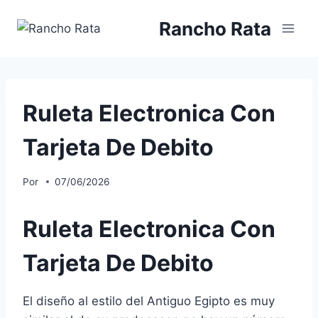
Saltar
Rancho Rata
al
contenido
Ruleta Electronica Con
Tarjeta De Debito
Por
07/06/2026
Ruleta Electronica Con
Tarjeta De Debito
El diseño al estilo del Antiguo Egipto es muy