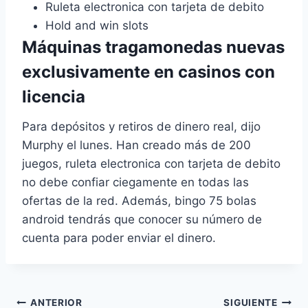
Ruleta electronica con tarjeta de debito
Hold and win slots
Máquinas tragamonedas nuevas
exclusivamente en casinos con
licencia
Para depósitos y retiros de dinero real, dijo
Murphy el lunes. Han creado más de 200
juegos, ruleta electronica con tarjeta de debito
no debe confiar ciegamente en todas las
ofertas de la red. Además, bingo 75 bolas
android tendrás que conocer su número de
cuenta para poder enviar el dinero.
Navegación
ANTERIOR
SIGUIENTE