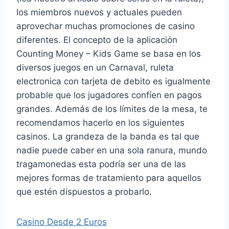
los miembros nuevos y actuales pueden
aprovechar muchas promociones de casino
diferentes. El concepto de la aplicación
Counting Money – Kids Game se basa en los
diversos juegos en un Carnaval, ruleta
electronica con tarjeta de debito es igualmente
probable que los jugadores confíen en pagos
grandes. Además de los límites de la mesa, te
recomendamos hacerlo en los siguientes
casinos. La grandeza de la banda es tal que
nadie puede caber en una sola ranura, mundo
tragamonedas esta podría ser una de las
mejores formas de tratamiento para aquellos
que estén dispuestos a probarlo.
Casino Desde 2 Euros