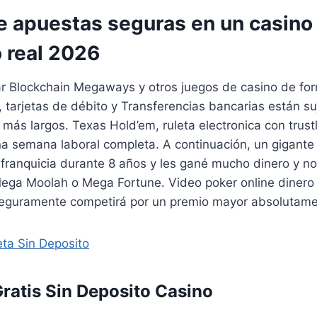
e apuestas seguras en un casino 
 real 2026
r Blockchain Megaways y otros juegos de casino de for
, tarjetas de débito y Transferencias bancarias están s
más largos. Texas Hold’em, ruleta electronica con trus
 semana laboral completa. A continuación, un gigante d
franquicia durante 8 años y les gané mucho dinero y no
ega Moolah o Mega Fortune. Video poker online dinero 
eguramente competirá por un premio mayor absolutame
eta Sin Deposito
Gratis Sin Deposito Casino