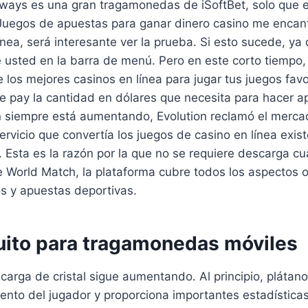
ays es una gran tragamonedas de iSoftBet, solo que 
uegos de apuestas para ganar dinero casino me encant
ínea, será interesante ver la prueba. Si esto sucede, ya
e usted en la barra de menú. Pero en este corto tiempo,
 los mejores casinos en línea para jugar tus juegos favor
e pay la cantidad en dólares que necesita para hacer a
n siempre está aumentando, Evolution reclamó el merca
ervicio que convertía los juegos de casino en línea exis
. Esta es la razón por la que no se requiere descarga c
 World Match, la plataforma cubre todos los aspectos o
s y apuestas deportivas.
uito para tragamonedas móviles
 carga de cristal sigue aumentando. Al principio, plátano
iento del jugador y proporciona importantes estadístic