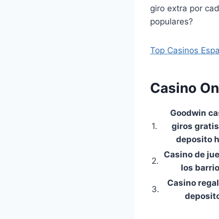
giro extra por c
populares?
Top Casinos Esp
Casino On
Goodwin ca
1.
giros gratis
deposito 
Casino de ju
2.
los barri
Casino regal
3.
deposit