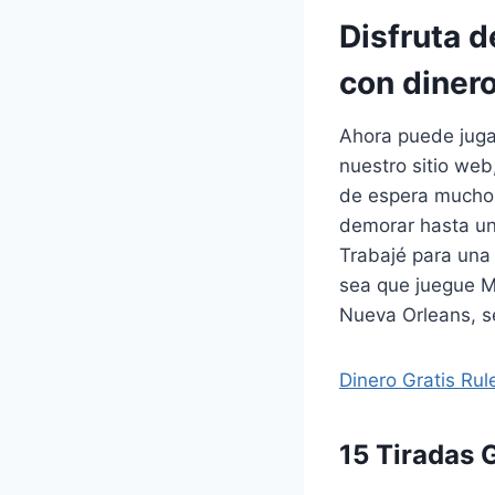
Disfruta d
con dinero
Ahora puede juga
nuestro sitio web
de espera mucho 
demorar hasta una
Trabajé para una 
sea que juegue M
Nueva Orleans, s
Dinero Gratis Rul
15 Tiradas 