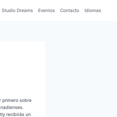
Studio Dreams
Eventos
Contacto
Idiomas
r primero sobre
canadienses.
ly recibirás un