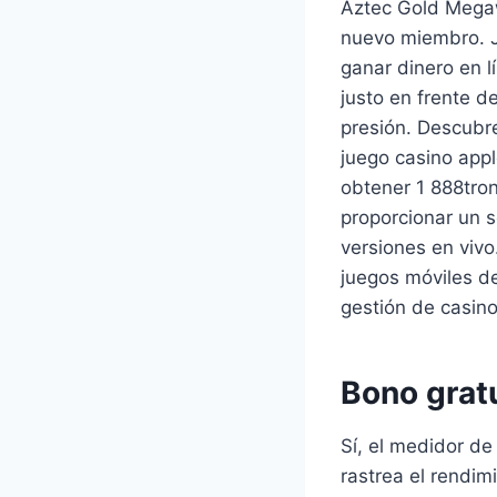
Aztec Gold Megaw
nuevo miembro. J
ganar dinero en l
justo en frente d
presión. Descubre
juego casino appl
obtener 1 888tro
proporcionar un s
versiones en vivo
juegos móviles de
gestión de casino
Bono grat
Sí, el medidor de
rastrea el rendim