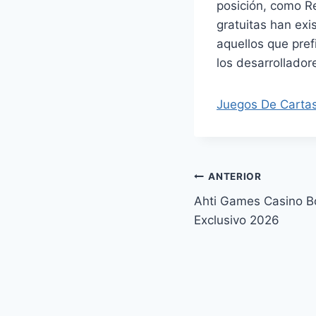
posición, como Re
gratuitas han exi
aquellos que pref
los desarrollado
Juegos De Cartas
Navegación
ANTERIOR
Ahti Games Casino B
de
Exclusivo 2026
entradas