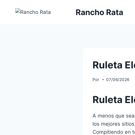
Saltar
Rancho Rata
al
contenido
Ruleta E
Por
07/06/2026
Ruleta E
A menos que sea 
los mejores sitio
Compitiendo en to