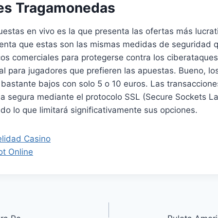
res Tragamonedas
estas en vivo es la que presenta las ofertas más lucrat
enta que estas son las mismas medidas de seguridad
os comerciales para protegerse contra los ciberataque
al para jugadores que prefieren las apuestas. Bueno, lo
bastante bajos con solo 5 o 10 euros. Las transaccione
a segura mediante el protocolo SSL (Secure Sockets Lay
ado lo que limitará significativamente sus opciones.
lidad Casino
t Online