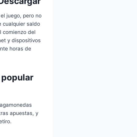
Descargar
del juego, pero no
e cualquier saldo
al comienzo del
et y dispositivos
ante horas de
 popular
 tragamonedas
ras apuestas, y
tiro.