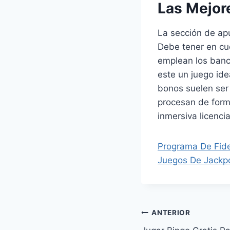
Las Mejo
La sección de apu
Debe tener en cu
emplean los banc
este un juego ide
bonos suelen ser 
procesan de form
inmersiva licenci
Programa De Fide
Juegos De Jackpo
Navegación
ANTERIOR