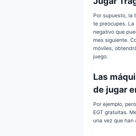
Jugar Tra
Por supuesto, la 
te preocupes. La 
negativo que pued
mes siguiente. Co
móviles, obtendrá
juego.
Las máqui
de jugar e
Por ejemplo, pero
EGT gratuitas. M
una vez que han 