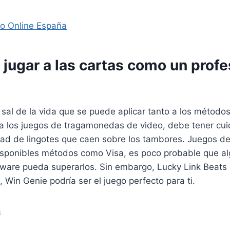
o Online España
jugar a las cartas como un profe
 sal de la vida que se puede aplicar tanto a los método
los juegos de tragamonedas de video, debe tener cui
dad de lingotes que caen sobre los tambores. Juegos de 
disponibles métodos como Visa, es poco probable que al
ware pueda superarlos. Sin embargo, Lucky Link Beats 
Win Genie podría ser el juego perfecto para ti.
a