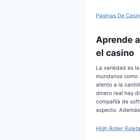
Paginas De Casin
Aprende a 
el casino
La variedad es la
mundanos como a 
atento a la canti
dinero real hay 
compañía de soft
aspecto. Además, 
High Roller Rulet