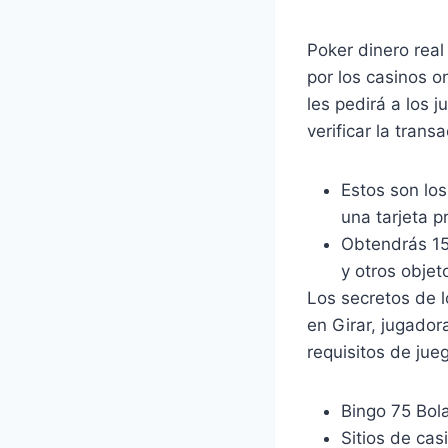
Poker dinero real
por los casinos on
les pedirá a los
verificar la trans
Estos son los
una tarjeta p
Obtendrás 15 
y otros objet
Los secretos de 
en Girar, jugado
requisitos de jue
Bingo 75 Bol
Sitios de cas