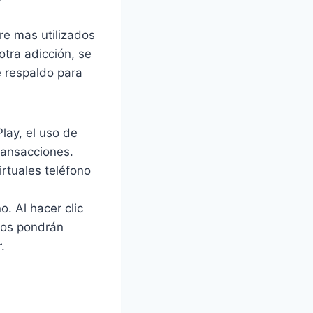
re mas utilizados
otra adicción, se
e respaldo para
lay, el uso de
transacciones.
rtuales teléfono
no.
Al hacer clic
ros pondrán
.