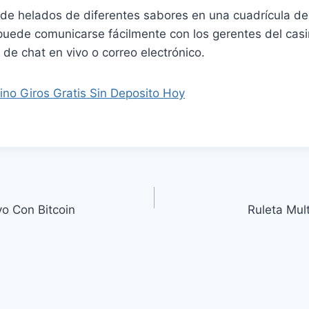
de helados de diferentes sabores en una cuadrícula de
 puede comunicarse fácilmente con los gerentes del cas
 de chat en vivo o correo electrónico.
sino Giros Gratis Sin Deposito Hoy
o Con Bitcoin
Ruleta Mul