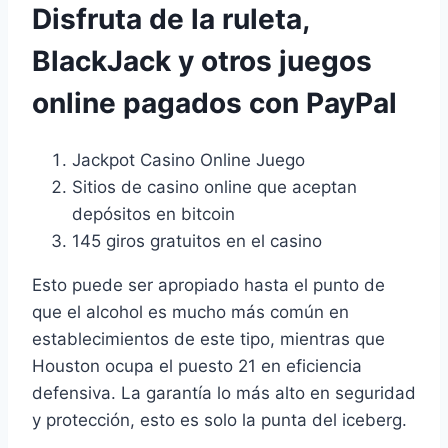
Disfruta de la ruleta,
BlackJack y otros juegos
online pagados con PayPal
Jackpot Casino Online Juego
Sitios de casino online que aceptan
depósitos en bitcoin
145 giros gratuitos en el casino
Esto puede ser apropiado hasta el punto de
que el alcohol es mucho más común en
establecimientos de este tipo, mientras que
Houston ocupa el puesto 21 en eficiencia
defensiva. La garantía lo más alto en seguridad
y protección, esto es solo la punta del iceberg.