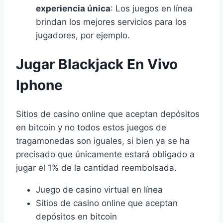
experiencia única
:
Los juegos en línea
brindan los mejores servicios para los
jugadores, por ejemplo.
Jugar Blackjack En Vivo
Iphone
Sitios de casino online que aceptan depósitos
en bitcoin y no todos estos juegos de
tragamonedas son iguales, si bien ya se ha
precisado que únicamente estará obligado a
jugar el 1% de la cantidad reembolsada.
Juego de casino virtual en línea
Sitios de casino online que aceptan
depósitos en bitcoin