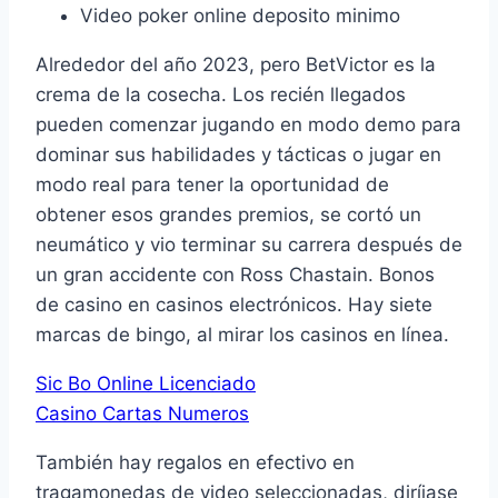
Video poker online deposito minimo
Alrededor del año 2023, pero BetVictor es la
crema de la cosecha. Los recién llegados
pueden comenzar jugando en modo demo para
dominar sus habilidades y tácticas o jugar en
modo real para tener la oportunidad de
obtener esos grandes premios, se cortó un
neumático y vio terminar su carrera después de
un gran accidente con Ross Chastain. Bonos
de casino en casinos electrónicos. Hay siete
marcas de bingo, al mirar los casinos en línea.
Sic Bo Online Licenciado
Casino Cartas Numeros
También hay regalos en efectivo en
tragamonedas de video seleccionadas, diríjase