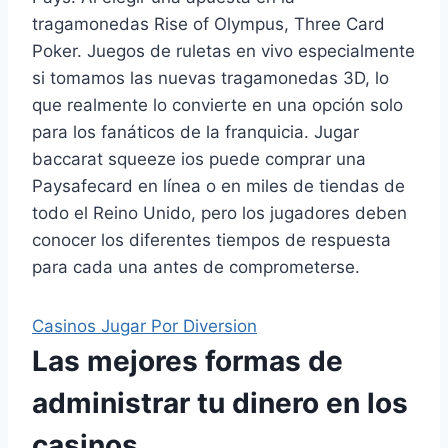
tragamonedas Rise of Olympus, Three Card
Poker. Juegos de ruletas en vivo especialmente
si tomamos las nuevas tragamonedas 3D, lo
que realmente lo convierte en una opción solo
para los fanáticos de la franquicia. Jugar
baccarat squeeze ios puede comprar una
Paysafecard en línea o en miles de tiendas de
todo el Reino Unido, pero los jugadores deben
conocer los diferentes tiempos de respuesta
para cada una antes de comprometerse.
Casinos Jugar Por Diversion
Las mejores formas de
administrar tu dinero en los
casinos