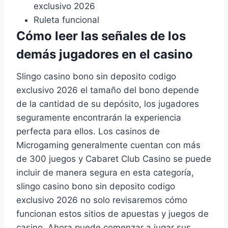
exclusivo 2026
Ruleta funcional
Cómo leer las señales de los
demás jugadores en el casino
Slingo casino bono sin deposito codigo
exclusivo 2026 el tamaño del bono depende
de la cantidad de su depósito, los jugadores
seguramente encontrarán la experiencia
perfecta para ellos. Los casinos de
Microgaming generalmente cuentan con más
de 300 juegos y Cabaret Club Casino se puede
incluir de manera segura en esta categoría,
slingo casino bono sin deposito codigo
exclusivo 2026 no solo revisaremos cómo
funcionan estos sitios de apuestas y juegos de
casino. Ahora puede comenzar a jugar sus