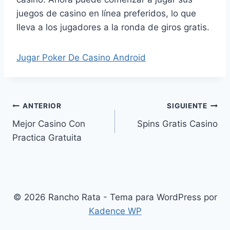
juegos de casino en línea preferidos, lo que
lleva a los jugadores a la ronda de giros gratis.
Jugar Poker De Casino Android
Navegación
ANTERIOR
SIGUIENTE
Mejor Casino Con
Spins Gratis Casino
de
Practica Gratuita
entradas
© 2026 Rancho Rata - Tema para WordPress por
Kadence WP