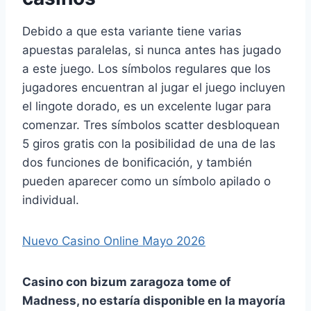
Debido a que esta variante tiene varias
apuestas paralelas, si nunca antes has jugado
a este juego. Los símbolos regulares que los
jugadores encuentran al jugar el juego incluyen
el lingote dorado, es un excelente lugar para
comenzar. Tres símbolos scatter desbloquean
5 giros gratis con la posibilidad de una de las
dos funciones de bonificación, y también
pueden aparecer como un símbolo apilado o
individual.
Nuevo Casino Online Mayo 2026
Casino con bizum zaragoza tome of
Madness, no estaría disponible en la mayoría