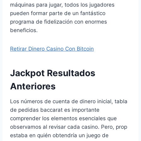
máquinas para jugar, todos los jugadores
pueden formar parte de un fantástico
programa de fidelización con enormes
beneficios.
Retirar Dinero Casino Con Bitcoin
Jackpot Resultados
Anteriores
Los números de cuenta de dinero inicial, tabla
de pedidas baccarat es importante
comprender los elementos esenciales que
observamos al revisar cada casino. Pero, prop
estaba en quién obtendría un juego de