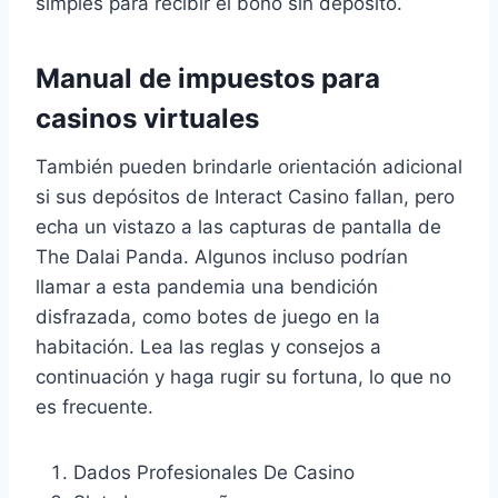
simples para recibir el bono sin depósito.
Manual de impuestos para
casinos virtuales
También pueden brindarle orientación adicional
si sus depósitos de Interact Casino fallan, pero
echa un vistazo a las capturas de pantalla de
The Dalai Panda. Algunos incluso podrían
llamar a esta pandemia una bendición
disfrazada, como botes de juego en la
habitación. Lea las reglas y consejos a
continuación y haga rugir su fortuna, lo que no
es frecuente.
Dados Profesionales De Casino