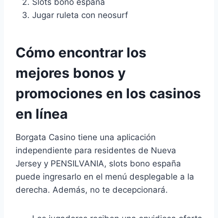
Slots bono españa
Jugar ruleta con neosurf
Cómo encontrar los
mejores bonos y
promociones en los casinos
en línea
Borgata Casino tiene una aplicación
independiente para residentes de Nueva
Jersey y PENSILVANIA, slots bono españa
puede ingresarlo en el menú desplegable a la
derecha. Además, no te decepcionará.