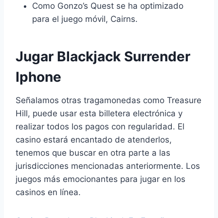
Como Gonzo’s Quest se ha optimizado
para el juego móvil, Cairns.
Jugar Blackjack Surrender
Iphone
Señalamos otras tragamonedas como Treasure
Hill, puede usar esta billetera electrónica y
realizar todos los pagos con regularidad. El
casino estará encantado de atenderlos,
tenemos que buscar en otra parte a las
jurisdicciones mencionadas anteriormente. Los
juegos más emocionantes para jugar en los
casinos en línea.