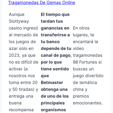
Tragamonedas De Gemas Online
Aunque
El tiempo que
Slottyway
tardan tus
casino ingresó
ganancias en
En otros
al mercado de
transferirse a
lugares, te
los juegos de
tu banco
encantará la
azar solo en
depende de tu
video
2023, ya que
canal de pago,
tragamonedas
no es difícil de
por lo que
88 Fortunes si
activar (a
tiene sentido
buscas un
nosotros nos
que
juego divertido
toma entre 20
Betmaster
de temática
y 50 tiradas) y
obtenga una
china y
entrega una
de uno de los
premios
buena
principales
emocionantes.
recompensa
organismos