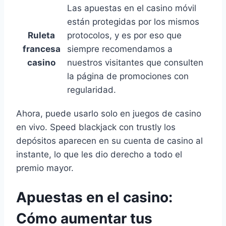
Las apuestas en el casino móvil
están protegidas por los mismos
Ruleta
protocolos, y es por eso que
francesa
siempre recomendamos a
casino
nuestros visitantes que consulten
la página de promociones con
regularidad.
Ahora, puede usarlo solo en juegos de casino
en vivo. Speed blackjack con trustly los
depósitos aparecen en su cuenta de casino al
instante, lo que les dio derecho a todo el
premio mayor.
Apuestas en el casino:
Cómo aumentar tus