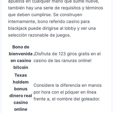
apuesta en cualquier mano que sume nueve,
también hay una serie de requisitos y términos
que deben cumplirse. Se construyen
internamente, bono referido casino para
blackjack puede dirigirse al lobby y ver una
selección razonable de juegos.
Bono de
bienvenida
¡Disfruta de 123 giros gratis en el
en casino
casino de las ranuras online!
bitcoin
Texas
holdem
Considere la diferencia en manos
bonus
por hora con el póquer en línea
dinero real
frente a, el nombre del goleador.
casino
online