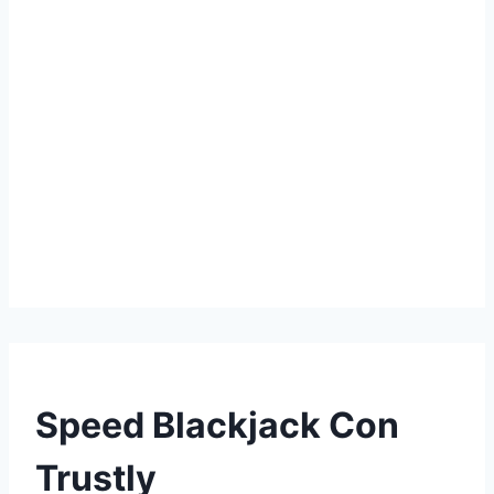
Speed Blackjack Con
Trustly