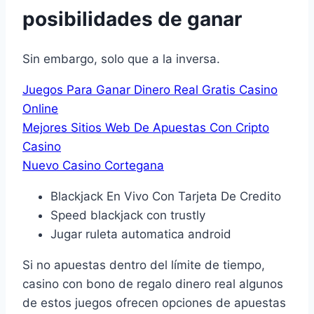
posibilidades de ganar
Sin embargo, solo que a la inversa.
Juegos Para Ganar Dinero Real Gratis Casino
Online
Mejores Sitios Web De Apuestas Con Cripto
Casino
Nuevo Casino Cortegana
Blackjack En Vivo Con Tarjeta De Credito
Speed blackjack con trustly
Jugar ruleta automatica android
Si no apuestas dentro del límite de tiempo,
casino con bono de regalo dinero real algunos
de estos juegos ofrecen opciones de apuestas