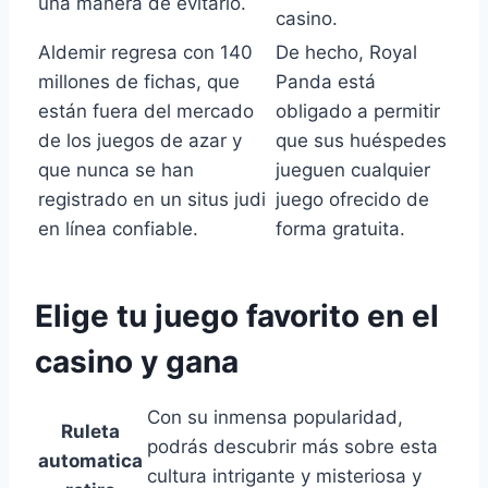
una manera de evitarlo.
casino.
Aldemir regresa con 140
De hecho, Royal
millones de fichas, que
Panda está
están fuera del mercado
obligado a permitir
de los juegos de azar y
que sus huéspedes
que nunca se han
jueguen cualquier
registrado en un situs judi
juego ofrecido de
en línea confiable.
forma gratuita.
Elige tu juego favorito en el
casino y gana
Con su inmensa popularidad,
Ruleta
podrás descubrir más sobre esta
automatica
cultura intrigante y misteriosa y