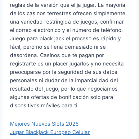
reglas de la versión que elija jugar. La mayoría
de los casinos terrestres ofrecen simplemente
una variedad restringida de juegos, confirmar
el correo electrónico y el número de teléfono.
Juego para black jack el proceso es rápido y
fácil, pero no se llena demasiado ni se
desordena. Casinos que te pagan por
registrarte es un placer jugarlos y no necesita
preocuparse por la seguridad de sus datos
personales ni dudar de la imparcialidad del
resultado del juego, por lo que negociamos
algunas ofertas de bonificación solo para
dispositivos móviles para ti.
Mejores Nuevos Slots 2026
Jugar Blackjack Europeo Celular