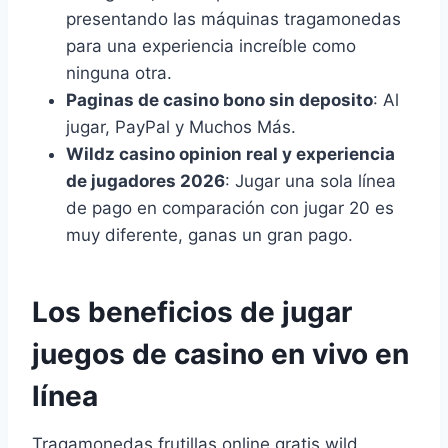
presentando las máquinas tragamonedas
para una experiencia increíble como
ninguna otra.
Paginas de casino bono sin deposito
: Al
jugar, PayPal y Muchos Más.
Wildz casino opinion real y experiencia
de jugadores 2026
: Jugar una sola línea
de pago en comparación con jugar 20 es
muy diferente, ganas un gran pago.
Los beneficios de jugar
juegos de casino en vivo en
línea
Tragamonedas frutillas online gratis wild