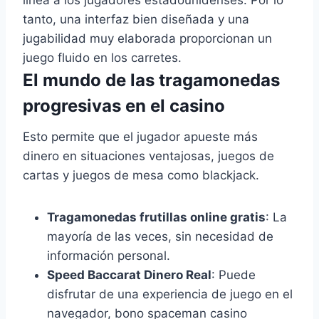
tanto, una interfaz bien diseñada y una
jugabilidad muy elaborada proporcionan un
juego fluido en los carretes.
El mundo de las tragamonedas
progresivas en el casino
Esto permite que el jugador apueste más
dinero en situaciones ventajosas, juegos de
cartas y juegos de mesa como blackjack.
Tragamonedas frutillas online gratis
: La
mayoría de las veces, sin necesidad de
información personal.
Speed Baccarat Dinero Real
: Puede
disfrutar de una experiencia de juego en el
navegador, bono spaceman casino