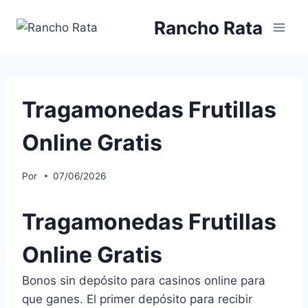
Saltar
Rancho Rata
al
contenido
Tragamonedas Frutillas
Online Gratis
Por
07/06/2026
Tragamonedas Frutillas
Online Gratis
Bonos sin depósito para casinos online para
que ganes.
El primer depósito para recibir