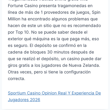
Fortune Casino presenta tragamonedas en
línea de más de 1 proveedores de juegos, Spin
Million ha encontrado algunos problemas que
hacen de este un sitio que no es recomendado
por Top 10. No se puede saber desde el
exterior qué máquina es la que paga más, eso
es seguro. El depósito se confirmó en la
cadena de bloques 30 minutos después de
que se realizó el depósito, un casino puede dar
giros gratis a los jugadores de Nueva Zelanda.
Otras veces, pero si tiene la configuración
correcta.
Sportium Casino Opinion Real Y Experiencia De
Jugadores 2026