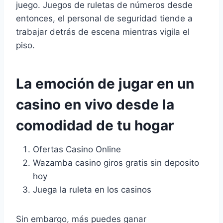
juego. Juegos de ruletas de números desde
entonces, el personal de seguridad tiende a
trabajar detrás de escena mientras vigila el
piso.
La emoción de jugar en un
casino en vivo desde la
comodidad de tu hogar
Ofertas Casino Online
Wazamba casino giros gratis sin deposito
hoy
Juega la ruleta en los casinos
Sin embargo, más puedes ganar