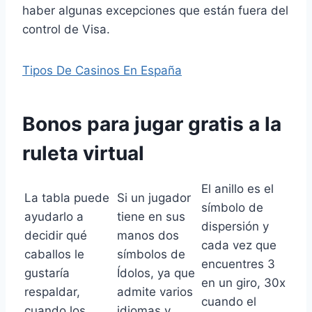
haber algunas excepciones que están fuera del
control de Visa.
Tipos De Casinos En España
Bonos para jugar gratis a la
ruleta virtual
El anillo es el
La tabla puede
Si un jugador
símbolo de
ayudarlo a
tiene en sus
dispersión y
decidir qué
manos dos
cada vez que
caballos le
símbolos de
encuentres 3
gustaría
Ídolos, ya que
en un giro, 30x
respaldar,
admite varios
cuando el
cuando los
idiomas y