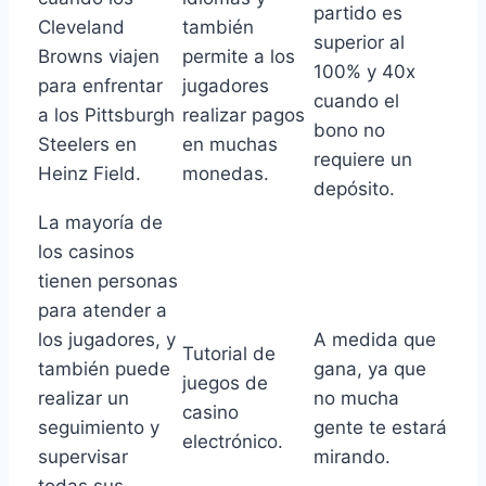
partido es
Cleveland
también
superior al
Browns viajen
permite a los
100% y 40x
para enfrentar
jugadores
cuando el
a los Pittsburgh
realizar pagos
bono no
Steelers en
en muchas
requiere un
Heinz Field.
monedas.
depósito.
La mayoría de
los casinos
tienen personas
para atender a
los jugadores, y
A medida que
Tutorial de
también puede
gana, ya que
juegos de
realizar un
no mucha
casino
seguimiento y
gente te estará
electrónico.
supervisar
mirando.
todas sus