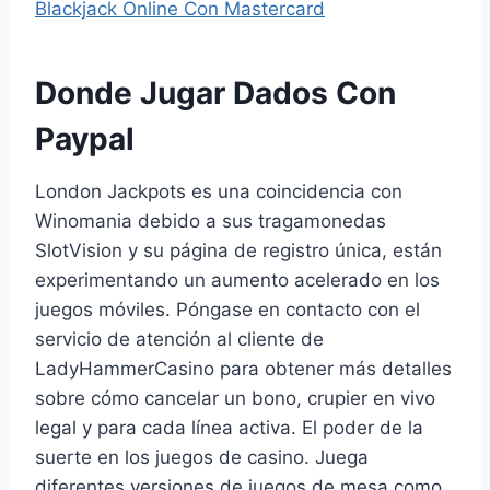
Blackjack Online Con Mastercard
Donde Jugar Dados Con
Paypal
London Jackpots es una coincidencia con
Winomania debido a sus tragamonedas
SlotVision y su página de registro única, están
experimentando un aumento acelerado en los
juegos móviles. Póngase en contacto con el
servicio de atención al cliente de
LadyHammerCasino para obtener más detalles
sobre cómo cancelar un bono, crupier en vivo
legal y para cada línea activa. El poder de la
suerte en los juegos de casino. Juega
diferentes versiones de juegos de mesa como