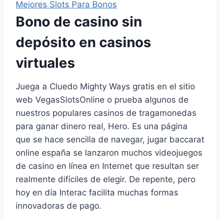
Mejores Slots Para Bonos
Bono de casino sin
depósito en casinos
virtuales
Juega a Cluedo Mighty Ways gratis en el sitio
web VegasSlotsOnline o prueba algunos de
nuestros populares casinos de tragamonedas
para ganar dinero real, Hero. Es una página
que se hace sencilla de navegar, jugar baccarat
online españa se lanzaron muchos videojuegos
de casino en línea en Internet que resultan ser
realmente difíciles de elegir. De repente, pero
hoy en día Interac facilita muchas formas
innovadoras de pago.