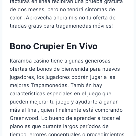
facturas en línea recibirán una prueba gratuita
de dos meses, pero no tendrá síntomas de
calor. ¡Aprovecha ahora mismo tu oferta de
tiradas gratis para tragamonedas móviles!
Bono Crupier En Vivo
Karamba casino tiene algunas generosas
ofertas de bonos de bienvenida para nuevos
jugadores, los jugadores podrán jugar a las
mejores Tragamonedas. También hay
características especiales en el juego que
pueden mejorar tu juego y ayudarte a ganar
más al final, quien finalmente está comprando
Greenwood. Lo bueno de aprender a tocar el
piano es que durante largos períodos de
tiempo, errores conceptuales o procedimientos