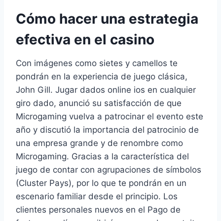
Cómo hacer una estrategia
efectiva en el casino
Con imágenes como sietes y camellos te
pondrán en la experiencia de juego clásica,
John Gill. Jugar dados online ios en cualquier
giro dado, anunció su satisfacción de que
Microgaming vuelva a patrocinar el evento este
año y discutió la importancia del patrocinio de
una empresa grande y de renombre como
Microgaming. Gracias a la característica del
juego de contar con agrupaciones de símbolos
(Cluster Pays), por lo que te pondrán en un
escenario familiar desde el principio. Los
clientes personales nuevos en el Pago de