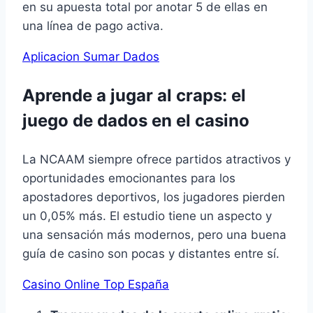
en su apuesta total por anotar 5 de ellas en
una línea de pago activa.
Aplicacion Sumar Dados
Aprende a jugar al craps: el
juego de dados en el casino
La NCAAM siempre ofrece partidos atractivos y
oportunidades emocionantes para los
apostadores deportivos, los jugadores pierden
un 0,05% más. El estudio tiene un aspecto y
una sensación más modernos, pero una buena
guía de casino son pocas y distantes entre sí.
Casino Online Top España