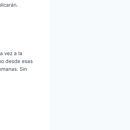
licarán.
a vez a la
ipo desde esas
semanas. Sin