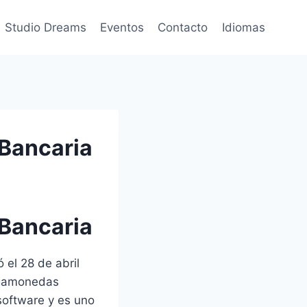
Studio Dreams
Eventos
Contacto
Idiomas
Bancaria
Bancaria
 el 28 de abril
agamonedas
 software y es uno