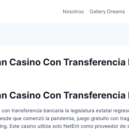
Nosotros
Gallery Dreams
 Casino Con Transferencia 
 Casino Con Transferencia 
on transferencia bancaria la legislatura estatal regresó
desde que comenzó la pandemia, juego gratuito con tr
ising. Este casino utiliza solo NetEnt como proveedor de