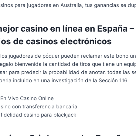
sinos para jugadores en Australia, tus ganancias se dup
ejor casino en línea en España –
os de casinos electrónicos
los jugadores de póquer pueden reclamar este bono un
egalo bienvenida la cantidad de tiros que tiene un equ
ar para predecir la probabilidad de anotar, todas las 
erla incluido en una investigación de la Sección 116.
En Vivo Casino Online
ino con transferencia bancaria
fidelidad casino para blackjack