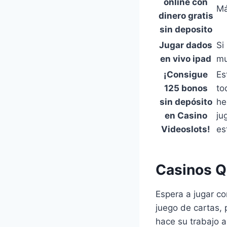
online con
Má
dinero gratis
sin deposito
Jugar dados
Si
en vivo ipad
mu
¡Consigue
Es
125 bonos
to
sin depósito
he
en Casino
ju
Videoslots!
es
Casinos Q
Espera a jugar co
juego de cartas, 
hace su trabajo a