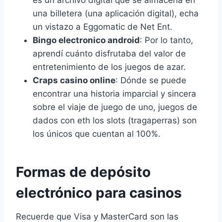
una billetera (una aplicación digital), echa
un vistazo a Eggomatic de Net Ent.
Bingo electronico android
: Por lo tanto,
aprendí cuánto disfrutaba del valor de
entretenimiento de los juegos de azar.
Craps casino online
: Dónde se puede
encontrar una historia imparcial y sincera
sobre el viaje de juego de uno, juegos de
dados con eth los slots (tragaperras) son
los únicos que cuentan al 100%.
Formas de depósito
electrónico para casinos
Recuerde que Visa y MasterCard son las